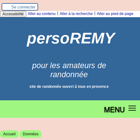
Panneau de gestion des cookies
Se connecter
|
|
Aller au contenu
Aller à la recherche
Aller au pied de page
Accessibilité
persoREMY
pour les amateurs de
randonnée
site de randonnée ouvert à tous en provence
MENU
Accueil
Données