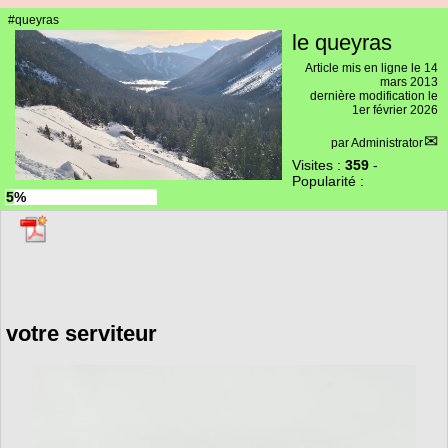
#queyras
le queyras
Article mis en ligne le
14
mars 2013
dernière modification le
1er février 2026
par
Administrator
Visites :
359
-
Popularité :
5%
votre serviteur