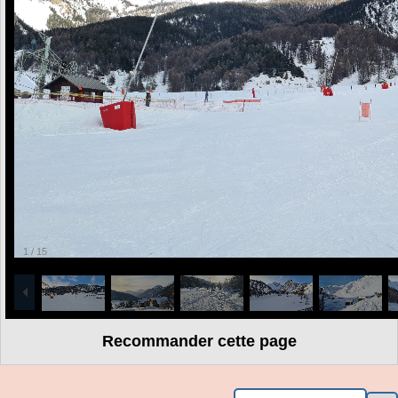
1
/
15
Recommander cette page