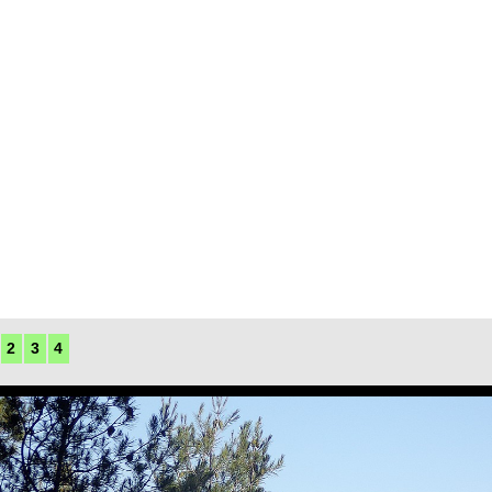
2
3
4