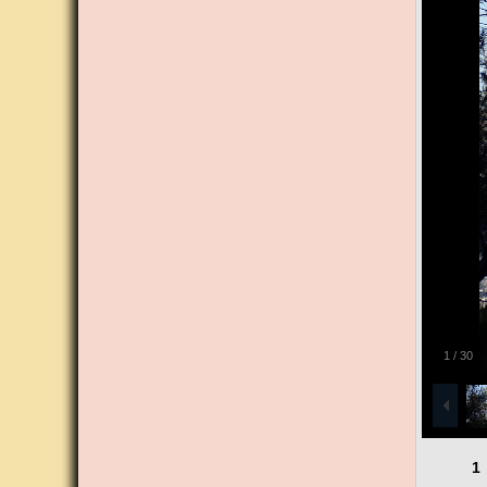
1
/
30
1