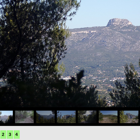
2
3
4