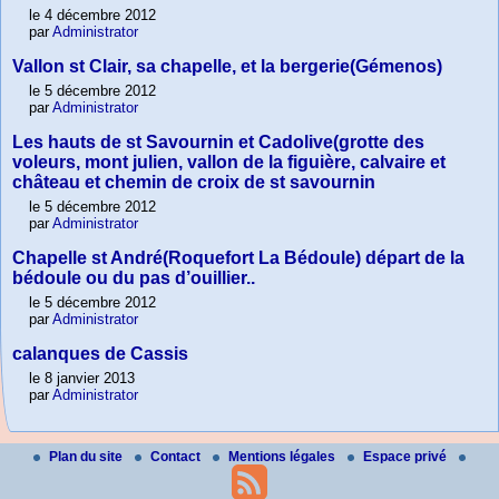
le 4 décembre 2012
par
Administrator
Vallon st Clair, sa chapelle, et la bergerie(Gémenos)
le 5 décembre 2012
par
Administrator
Les hauts de st Savournin et Cadolive(grotte des
voleurs, mont julien, vallon de la figuière, calvaire et
château et chemin de croix de st savournin
le 5 décembre 2012
par
Administrator
Chapelle st André(Roquefort La Bédoule) départ de la
bédoule ou du pas d’ouillier..
le 5 décembre 2012
par
Administrator
calanques de Cassis
le 8 janvier 2013
par
Administrator
Plan du site
Contact
Mentions légales
Espace privé