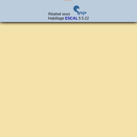
Réalisé sous
Habillage
ESCAL
5.5.22