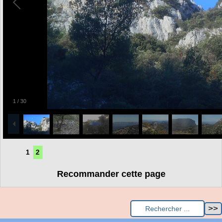
1
/
30
1
2
Recommander cette page