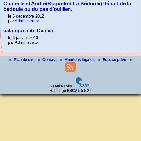
Chapelle st André(Roquefort La Bédoule) départ de la
bédoule ou du pas d’ouillier..
le 5 décembre 2012
par
Administrator
calanques de Cassis
le 8 janvier 2013
par
Administrator
Plan du site
Contact
Mentions légales
Espace privé
Réalisé sous
Habillage
ESCAL
5.5.22