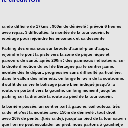
rando difficile de 17kms , 900m de dénivelé ; prévoir 6 heures
avec repas, 3 difficultés, la montée de la tour cauvin, le
repérage pour rejoindre les encanaux et sa descente
Parking des encanaux sur laroute d’auriol-plan d’aups,
rejoindre le pont la piste vers la zone de pique nique et
parcours de santé, après 200m ; des panneaux indicateurs, sur
la droite direction du col de Bertagne par le
sentier jaune
,
montée dès le départ, progressive sans difficulté particulière,
dans le vallon des infernets, on longe le ravin de la coutronne,
il suffit de suivre le balisage jaune bien indiqué jusqu’à la
route, en partant vers la gauche, un long moment jusqu’au
parking sur la droitede la route au pied de la tour cauvin.
la barrière passée, un sentier part à gauche, caillouteux, très
raide, et c’est la montée avec 150m de dénivelé , tout droit,
avec 20% de pente...(très raide), jusqu’au pied de la tour cauvin
que l’on ne peut escalader, au pied, nous partons à gauche(je