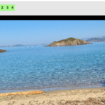
2
3
4