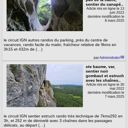
sentier du canapé..
Article mis en ligne le
13
juin 2022
dernière modification le
8 mars 2025
le circuit IGN autres randos du parking, près du centre de
vacances, rando facile du matin, fraîcheur relative de 9kms en
3h15 et 432m de (…)
par
Administrator
ste baume, var,
sentier noir
gombaut et estruch
avec les chaînes..
Article mis en ligne le
30
mai 2022
dernière modification le
7 mars 2025
le circuit IGN sentier estruch rando très technique de 7kms292 en
3h, et 252 m de dénivelé avec 3 chaînes dans les passages
délicats, au départ (…)