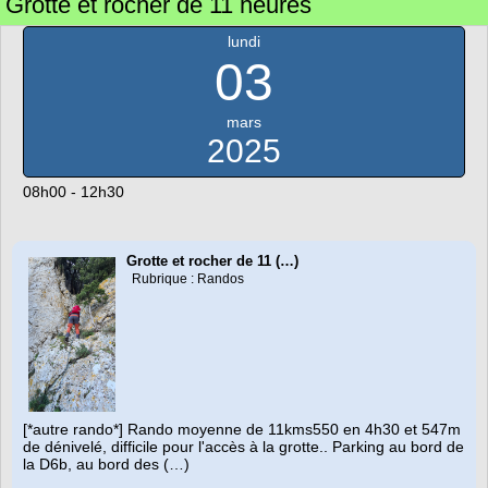
Grotte et rocher de 11 heures
lundi
03
mars
2025
08h00 - 12h30
Grotte et rocher de 11 (…)
Rubrique : Randos
[*autre rando*] Rando moyenne de 11kms550 en 4h30 et 547m
de dénivelé, difficile pour l'accès à la grotte.. Parking au bord de
la D6b, au bord des (…)