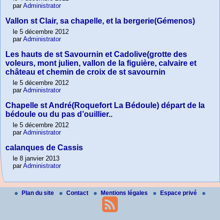
par
Administrator
Vallon st Clair, sa chapelle, et la bergerie(Gémenos)
le 5 décembre 2012
par
Administrator
Les hauts de st Savournin et Cadolive(grotte des
voleurs, mont julien, vallon de la figuière, calvaire et
château et chemin de croix de st savournin
le 5 décembre 2012
par
Administrator
Chapelle st André(Roquefort La Bédoule) départ de la
bédoule ou du pas d’ouillier..
le 5 décembre 2012
par
Administrator
calanques de Cassis
le 8 janvier 2013
par
Administrator
Plan du site
Contact
Mentions légales
Espace privé