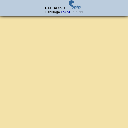
Réalisé sous
Habillage
ESCAL
5.5.22